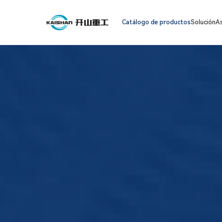
Catálogo de productos
Solución
As