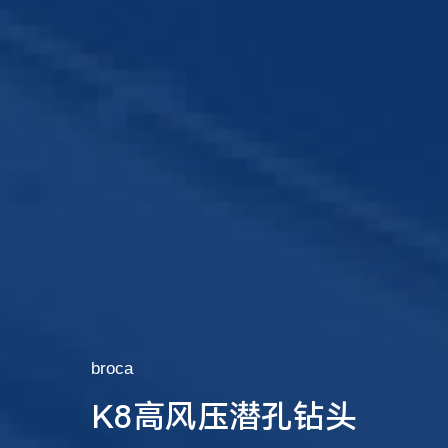
broca
K8高风压潜孔钻头