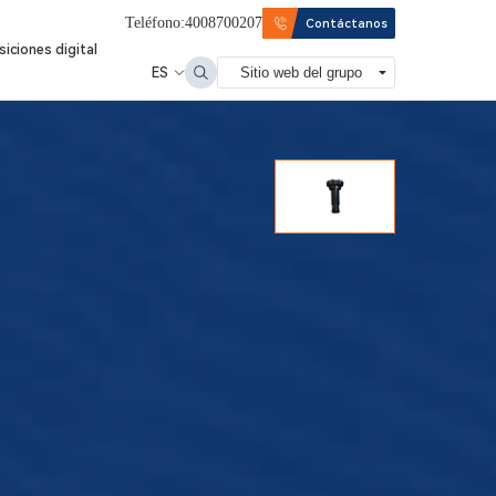
Teléfono:4008700207
Contáctanos
siciones digital
ES
Sitio web del grupo