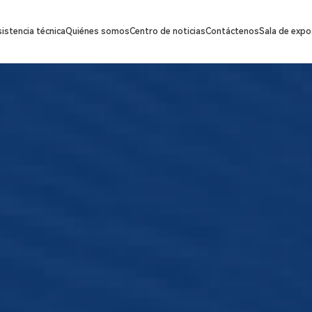
istencia técnica
Quiénes somos
Centro de noticias
Contáctenos
Sala de expo