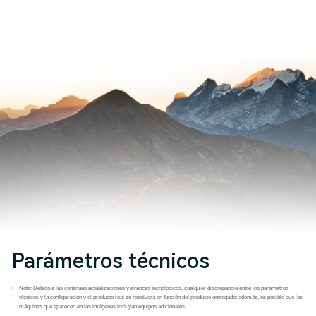
Parámetros técnicos
Nota: Debido a las continuas actualizaciones y avances tecnológicos, cualquier discrepancia entre los parámetros
*
técnicos y la configuración y el producto real se resolverá en función del producto entregado; además, es posible que las
máquinas que aparecen en las imágenes incluyan equipos adicionales.