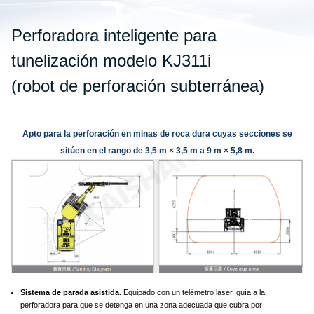
Perforadora inteligente para
tunelización modelo KJ311i
(robot de perforación subterránea)
Apto para la perforación en minas de roca dura cuyas secciones se
sitúen en el rango de 3,5 m × 3,5 m a 9 m × 5,8 m.
Sistema de parada asistida.
Equipado con un telémetro láser, guía a la
perforadora para que se detenga en una zona adecuada que cubra por