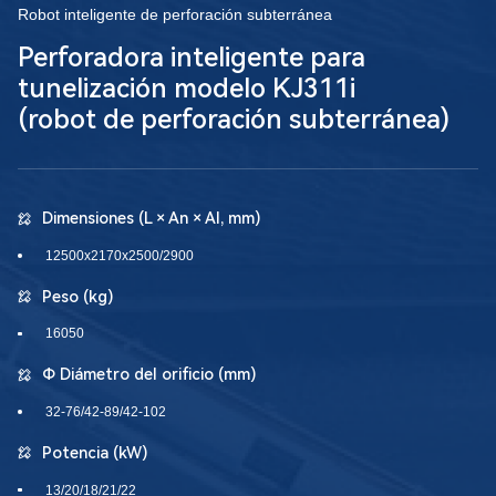
Robot inteligente de perforación subterránea
Perforadora inteligente para
tunelización modelo KJ311i
(robot de perforación subterránea)
Dimensiones (L × An × Al, mm)
12500x2170x2500/2900
Peso (kg)
16050
Φ Diámetro del orificio (mm)
32-76/42-89/42-102
Potencia (kW)
13/20/18/21/22