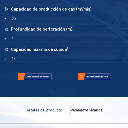
Capacidad de producción de gas (m³/min)
0.7
Profundidad de perforación (m)
/
Capacidad máxima de subida°
14
Línea directa de ventas
Solicitar presupuesto
Detalles del producto
Parámetros técnicos