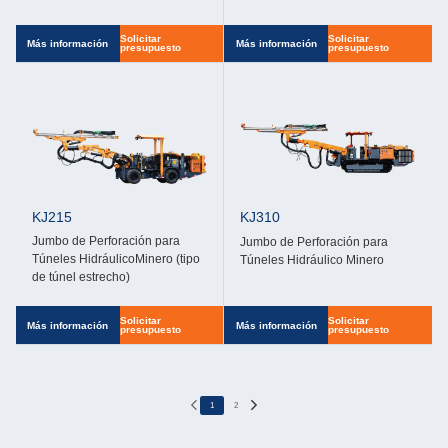
Solicitar
Solicitar
Más información
Más información
presupuesto
presupuesto
KJ215
KJ310
Jumbo de Perforación para
Jumbo de Perforación para
Túneles HidráulicoMinero (tipo
Túneles Hidráulico Minero
de túnel estrecho)
Solicitar
Solicitar
Más información
Más información
presupuesto
presupuesto
1
2